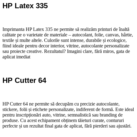
HP Latex 335
Imprimanta HP Latex 335 ne permite să realizăm printuri de înaltă
calitate pe o varietate de materiale – autocolant, folie, canvas, hârtie,
textile și multe altele. Culorile sunt intense, durabile și ecologice,
fiind ideale pentru decor interior, vitrine, autocolante personalizate
sau proiecte creative. Rezultatul? Imagini clare, fără miros, gata de
aplicat imediat
HP Cutter 64
HP Cutter 64 ne permite să decupăm cu precizie autocolante,
stickere, folii și etichete personalizate, indiferent de formă. Este ideal
pentru inscripționări auto, vitrine, semnalistică sau branding de
produse. Cu acest echipament obținem tăieturi curate, contururi
perfecte și un rezultat final gata de aplicat, fără pierderi sau ajustări.