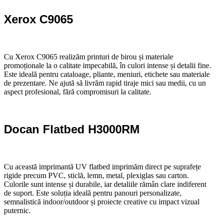
Xerox C9065
Cu Xerox C9065 realizăm printuri de birou și materiale
promoționale la o calitate impecabilă, în culori intense și detalii fine.
Este ideală pentru cataloage, pliante, meniuri, etichete sau materiale
de prezentare. Ne ajută să livrăm rapid tiraje mici sau medii, cu un
aspect profesional, fără compromisuri la calitate.
Docan Flatbed H3000RM
Cu această imprimantă UV flatbed imprimăm direct pe suprafețe
rigide precum PVC, sticlă, lemn, metal, plexiglas sau carton.
Culorile sunt intense și durabile, iar detaliile rămân clare indiferent
de suport. Este soluția ideală pentru panouri personalizate,
semnalistică indoor/outdoor și proiecte creative cu impact vizual
puternic.