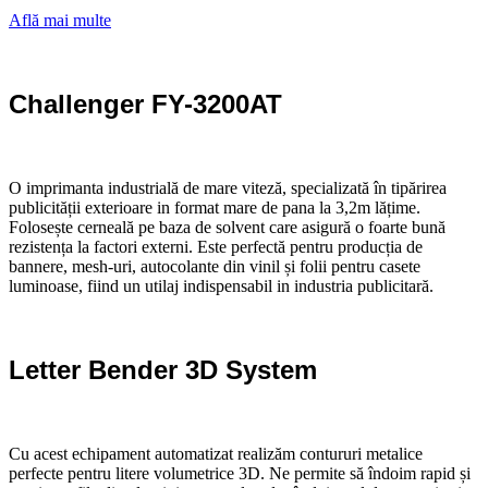
Află mai multe
Challenger FY-3200AT
O imprimanta industrială de mare viteză, specializată în tipărirea
publicității exterioare in format mare de pana la 3,2m lățime.
Folosește cerneală pe baza de solvent care asigură o foarte bună
rezistența la factori externi. Este perfectă pentru producția de
bannere, mesh-uri, autocolante din vinil și folii pentru casete
luminoase, fiind un utilaj indispensabil in industria publicitară.
Letter Bender 3D System
Cu acest echipament automatizat realizăm contururi metalice
perfecte pentru litere volumetrice 3D. Ne permite să îndoim rapid și