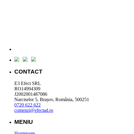
CONTACT
E3 Efect SRL
RO14994309
J2002001487086
Narciselor 5, Brașov, România, 500251
0720 622 622
comenzi@efectad.ro
MENIU
Homepage