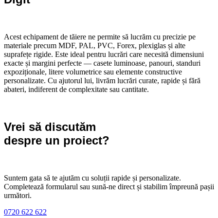
Acest echipament de tăiere ne permite să lucrăm cu precizie pe
materiale precum MDF, PAL, PVC, Forex, plexiglas și alte
suprafețe rigide. Este ideal pentru lucrări care necesită dimensiuni
exacte și margini perfecte — casete luminoase, panouri, standuri
expoziționale, litere volumetrice sau elemente constructive
personalizate. Cu ajutorul lui, livrăm lucrări curate, rapide și fără
abateri, indiferent de complexitate sau cantitate.
Vrei să discutăm
despre un proiect?
Suntem gata să te ajutăm cu soluții rapide și personalizate.
Completează formularul sau sună-ne direct și stabilim împreună pașii
următori.
0720 622 622