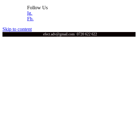
Follow Us
Ig.
Fb.
Skip to content
efect.adv@gmail.com
0720 622 622
Efect
Acasa
Servicii
Print UV
Portofoliu
Echipamente
Despre noi
Efect Grup
Contact
Acasa