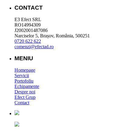
CONTACT
E3 Efect SRL
RO14994309
J2002001487086
Narciselor 5, Brașov, România, 500251
0720 622 622
comenzi@efectad.ro
MENIU
Homepage
Servicii
Portofoliu
Echipamente
Despre noi
Efect Grup
Contact