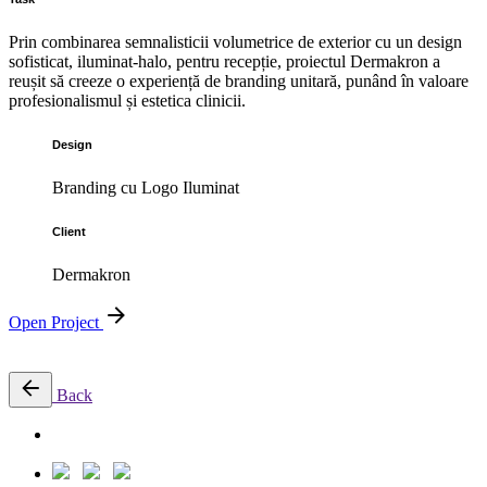
Prin combinarea semnalisticii volumetrice de exterior cu un design
sofisticat, iluminat-halo, pentru recepție, proiectul Dermakron a
reușit să creeze o experiență de branding unitară, punând în valoare
profesionalismul și estetica clinicii.
Design
Branding cu Logo Iluminat
Client
Dermakron
Open Project
Back